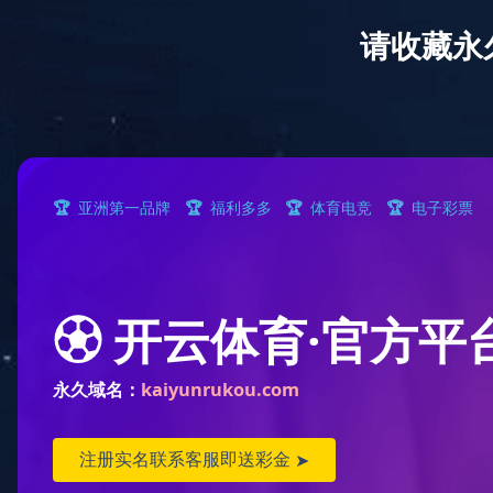
首
走进米兰
股票代
码
003023
首页
活动与资讯
产品资讯
页
MILAN(中国)
发布时间：2020-11-27
寒潮入侵，伴随着一阵阵的寒风扑面而