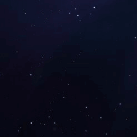
走进米兰MILAN(中国)
产品中心
集团介绍
米兰网页版取暖用品
领导关怀
米兰网页版杀虫用品
企业荣誉
米兰网页版健康用品
大事记
米兰网页版清洁用品
党委书记致辞
家宠用品
集团品牌
米兰网页版智能产品
全国免费服务电话 >
企业采购电话 >
400-850-1661
028-85373632/30