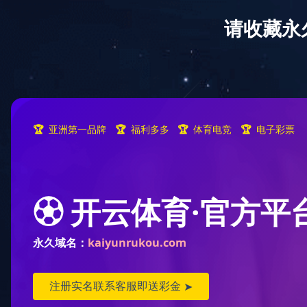
首
走进米兰
股票代
码
003023
首页
活动与资讯
产品资讯
页
MILAN(中国)
发布时间：2020-12-21
众所周知，我国应对新冠肺炎疫情非常
施，及时控制住很多次局部地区的反复
近期，新冠肺炎输入病例在我国数个地