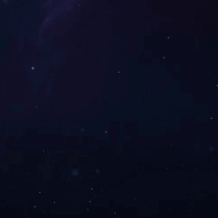
活动与资讯
米兰MILAN(中国)公益
服务与支持
米兰MILAN(中国)新闻
公益活动
服务承诺
行业动态
营销网点
企业公告
售后网点
视频专区
常见问题
员工活动
产品说明书
地址 >
海外业务接洽 >
成都市武侯区武侯大道顺江段73号
028-61812305
了解更多