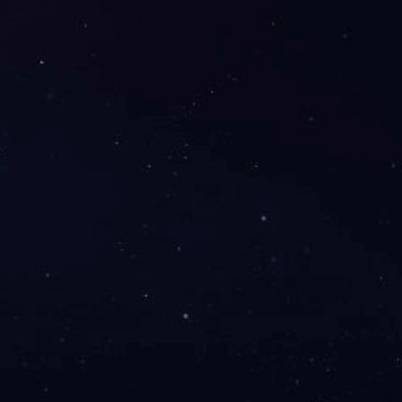
公司党建
投资者关系
米兰MILAN(中国)
党建品牌
信息披露cs
联系方式
党建园地
官方小红书
官方微信
官方微博