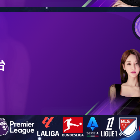
势下的必要举措。