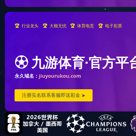
口罩
,
做好个人防护
,
是疫情防控常态化形